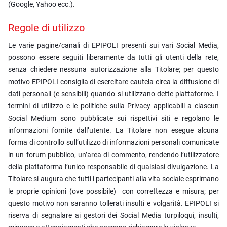
(Google, Yahoo ecc.).
Regole di utilizzo
Le varie pagine/canali di EPIPOLI presenti sui vari Social Media,
possono essere seguiti liberamente da tutti gli utenti della rete,
senza chiedere nessuna autorizzazione alla Titolare; per questo
motivo EPIPOLI consiglia di esercitare cautela circa la diffusione di
dati personali (e sensibili) quando si utilizzano dette piattaforme. I
termini di utilizzo e le politiche sulla Privacy applicabili a ciascun
Social Medium sono pubblicate sui rispettivi siti e regolano le
informazioni fornite dall’utente. La Titolare non esegue alcuna
forma di controllo sull’utilizzo di informazioni personali comunicate
in un forum pubblico, un’area di commento, rendendo l’utilizzatore
della piattaforma l’unico responsabile di qualsiasi divulgazione. La
Titolare si augura che tutti i partecipanti alla vita sociale esprimano
le proprie opinioni (ove possibile) con correttezza e misura; per
questo motivo non saranno tollerati insulti e volgarità. EPIPOLI si
riserva di segnalare ai gestori dei Social Media turpiloqui, insulti,