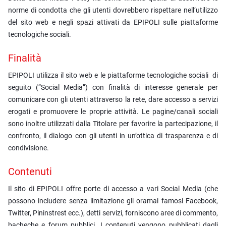
norme di condotta che gli utenti dovrebbero rispettare nell’utilizzo
del sito web e negli spazi attivati da EPIPOLI sulle piattaforme
tecnologiche sociali.
Finalità
EPIPOLI utilizza il sito web e le piattaforme tecnologiche sociali di
seguito (“Social Media”) con finalità di interesse generale per
comunicare con gli utenti attraverso la rete, dare accesso a servizi
erogati e promuovere le proprie attività. Le pagine/canali sociali
sono inoltre utilizzati dalla Titolare per favorire la partecipazione, il
confronto, il dialogo con gli utenti in un’ottica di trasparenza e di
condivisione.
Contenuti
Il sito di EPIPOLI offre porte di accesso a vari Social Media (che
possono includere senza limitazione gli oramai famosi Facebook,
Twitter, Pininstrest ecc.), detti servizi, forniscono aree di commento,
bacheche e forum pubblici. I contenuti vengono pubblicati dagli